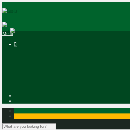
|
Menu
