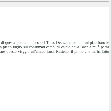
to di questa parola e tifoso del Toro. Decisamente non mi piacciono le
in pieno luglio sui consumati campi di calcio della Bosnia mi è parsa
are questo viaggio all’amico Luca Rastello, il primo che mi ha fatto