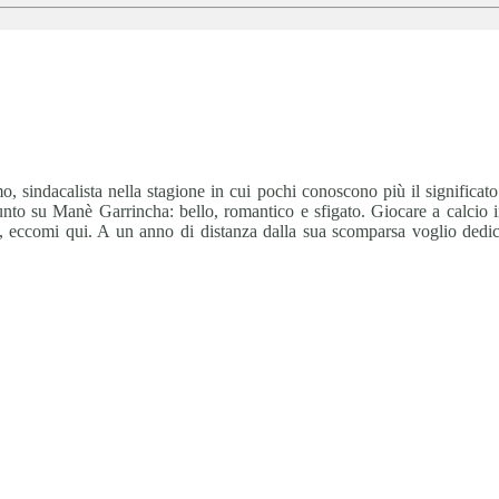
smo, sindacalista nella stagione in cui pochi conoscono più il significa
unto su Manè Garrincha: bello, romantico e sfigato. Giocare a calcio 
ì, eccomi qui. A un anno di distanza dalla sua scomparsa voglio dedic